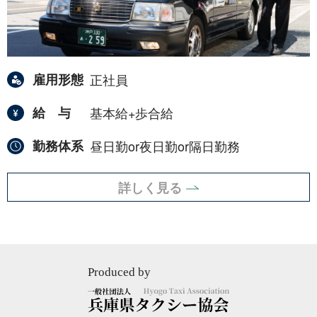
雇用形態
正社員
給与
基本給+歩合給
勤務体系
昼日勤or夜日勤or隔日勤務
詳しく見る
Produced by