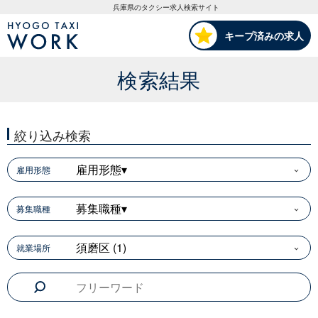
HYOGO TAXI WORK
兵庫県のタクシー求人検索サイト
キープ済みの求人
検索結果
絞り込み検索
雇用形態▾
雇用形態
募集職種▾
募集職種
須磨区 (1)
就業場所