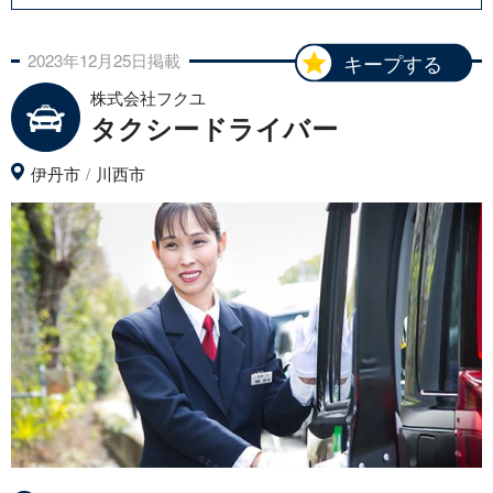
2023年
12月
25日
掲載
キープする
株式会社フクユ
タクシードライバー
伊丹市
川西市