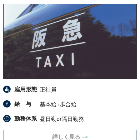
雇用形態
正社員
給与
基本給+歩合給
勤務体系
昼日勤or隔日勤務
詳しく見る