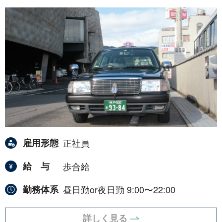
雇用形態
正社員
給与
歩合給
勤務体系
昼日勤or夜日勤 9:00〜22:00
詳しく見る