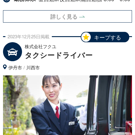
詳しく見る
2023年
12月
25日
掲載
キープする
株式会社フクユ
タクシードライバー
伊丹市
川西市