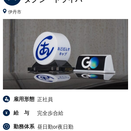
伊丹市
雇用形態
正社員
給与
完全歩合給
勤務体系
昼日勤or夜日勤