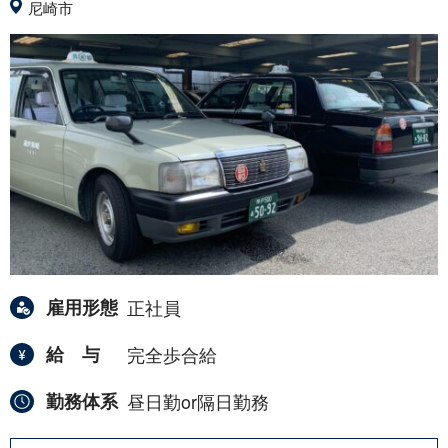
尼崎市
雇用形態
正社員
給与
完全歩合給
勤務体系
昼日勤or隔日勤務