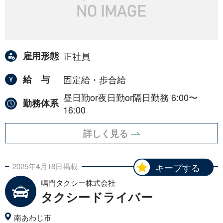
雇用形態
正社員
給与
固定給・歩合給
昼日勤or夜日勤or隔日勤務 6:00〜
勤務体系
16:00
詳しく見る
2025年
4月
18日
掲載
キープする
鳴門タクシー株式会社
タクシードライバー
南あわじ市