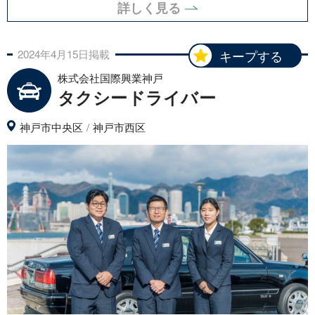
詳しく見る
2024年
4月
15日
掲載
キープする
株式会社国際興業神戸
タクシードライバー
神戸市中央区
神戸市西区