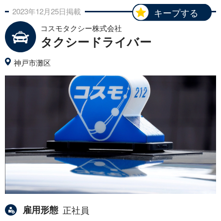
2023年
12月
25日
掲載
キープする
コスモタクシー株式会社
タクシードライバー
神戸市灘区
雇用形態
正社員