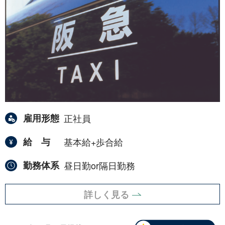
雇用形態
正社員
給与
基本給+歩合給
勤務体系
昼日勤or隔日勤務
詳しく見る