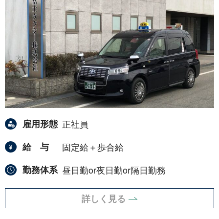
雇用形態
正社員
給与
固定給＋歩合給
勤務体系
昼日勤or夜日勤or隔日勤務
詳しく見る