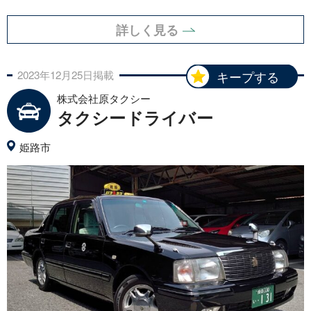
詳しく見る
2023年
12月
25日
掲載
キープする
株式会社原タクシー
タクシードライバー
姫路市