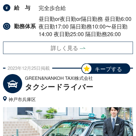
給与
完全歩合給
昼日勤or夜日勤or隔日勤務 昼日勤6:00
勤務体系
夜日勤17:00 隔日勤務10:00〜昼日勤
14:00 夜日勤25:00 隔日勤務26:00
詳しく見る
2023年
12月
25日
掲載
キープする
GREEN&NANKOH TAXI株式会社
タクシードライバー
神戸市兵庫区