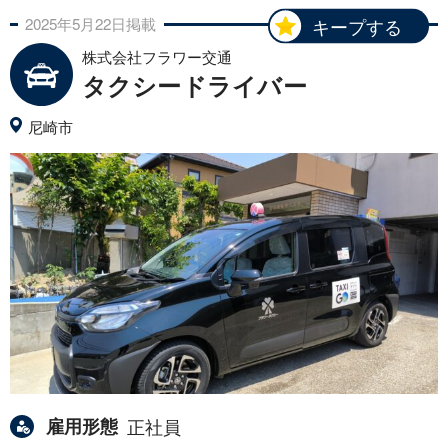
2025年
5月
22日
掲載
キープする
株式会社フラワー交通
タクシードライバー
尼崎市
雇用形態
正社員