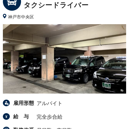
タクシードライバー
神戸市中央区
雇用形態
アルバイト
給与
完全歩合給