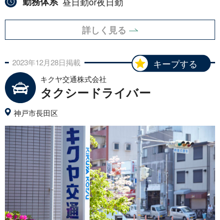
勤務体系
昼日勤or夜日勤
詳しく見る
2023年
12月
28日
掲載
キープする
キクヤ交通株式会社
タクシードライバー
神戸市長田区