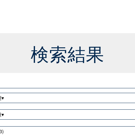
検索結果
▾
▾
3)