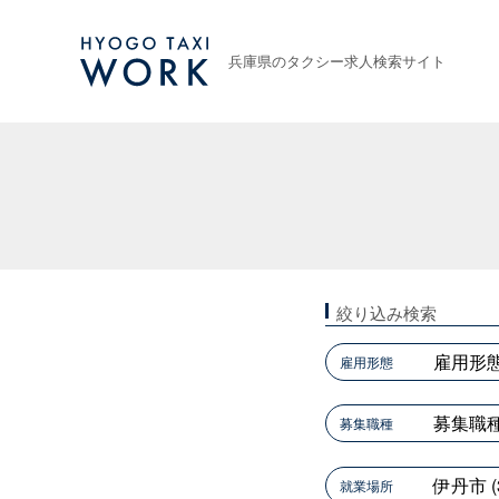
HYOGO TAXI WORK
兵庫県のタクシー求人検索サイト
絞り込み検索
雇用形態
雇用形態
募集職種
募集職種
伊丹市 (
就業場所