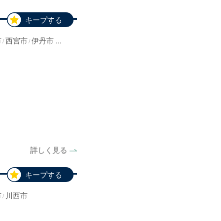
キープする
市
西宮市
伊丹市
...
詳しく見る
キープする
市
川西市