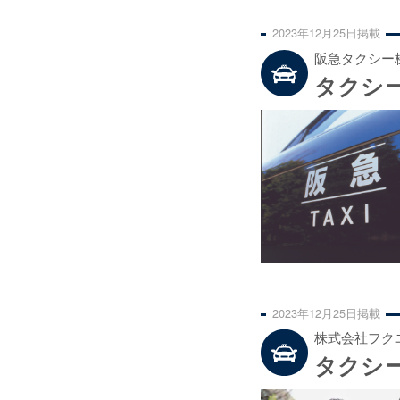
2023年
12月
25日
掲載
阪急タクシー
タクシ
2023年
12月
25日
掲載
株式会社フク
タクシ