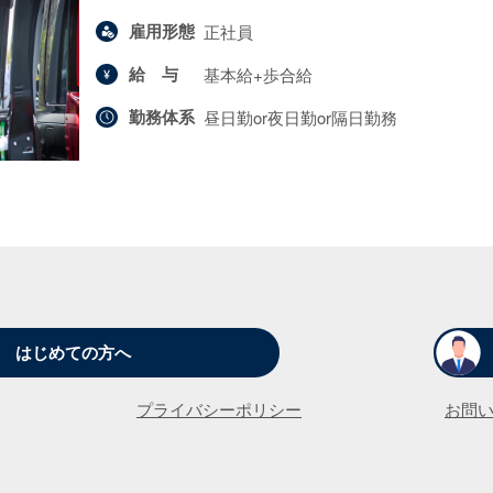
雇用形態
正社員
給与
基本給+歩合給
勤務体系
昼日勤or夜日勤or隔日勤務
はじめての方へ
プライバシーポリシー
お問