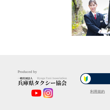
Produced by
一
利用規約
般
社
団
法
人