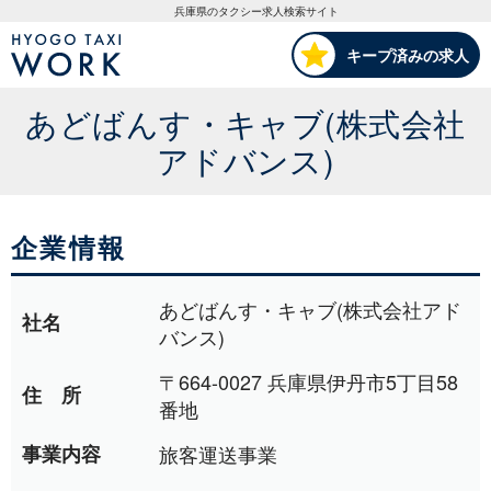
HYOGO TAXI WORK
兵庫県のタクシー求人検索サイト
キープ済みの求人
あどばんす・キャブ(株式会社
アドバンス)
企業情報
あどばんす・キャブ(株式会社アド
社名
バンス)
〒664-0027 兵庫県伊丹市5丁目58
住所
番地
事業内容
旅客運送事業