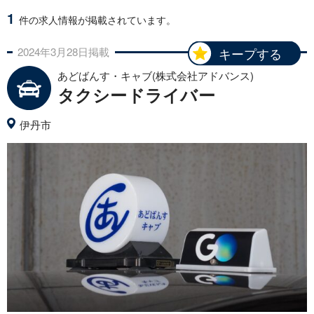
1
件の求人情報が掲載されています。
2024年
3月
28日
掲載
キープする
あどばんす・キャブ(株式会社アドバンス)
タクシードライバー
伊丹市