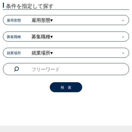
条件を指定して探す
雇用形態▾
雇用形態
募集職種▾
募集職種
就業場所▾
就業場所