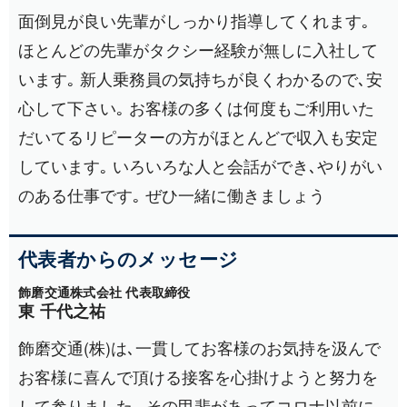
面倒見が良い先輩がしっかり指導してくれます｡
ほとんどの先輩がタクシー経験が無しに入社して
います｡ 新人乗務員の気持ちが良くわかるので､安
心して下さい｡ お客様の多くは何度もご利用いた
だいてるリピーターの方がほとんどで収入も安定
しています｡ いろいろな人と会話ができ､やりがい
のある仕事です｡ ぜひ一緒に働きましょう
代表者からのメッセージ
飾磨交通株式会社 代表取締役
東 千代之祐
飾磨交通(株)は､一貫してお客様のお気持を汲んで
お客様に喜んで頂ける接客を心掛けようと努力を
して参りました｡ その甲斐があってコロナ以前に