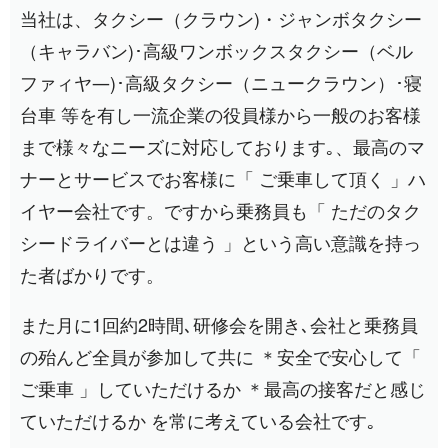
当社は、タクシー（クラウン)・ジャンボタクシー
（キャラバン)･高級ワンボックスタクシー（ベル
ファィヤ―)･高級タクシー（ニュークラウン）･寝
台車 等を有し一流企業の役員様から一般のお客様
まで様々なニーズに対応しております｡、最高のマ
ナーとサービスでお客様に「 ご乗車して頂く 」ハ
イヤー会社です。ですから乗務員も「 ただのタク
シードライバーとは違う 」という高い意識を持っ
た者ばかりです。
また月に1回約2時間､研修会を開き､会社と乗務員
の殆んど全員が参加して共に ＊安全で安心して「
ご乗車 」していただけるか ＊最高の接客だと感じ
ていただけるか を常に考えている会社です｡