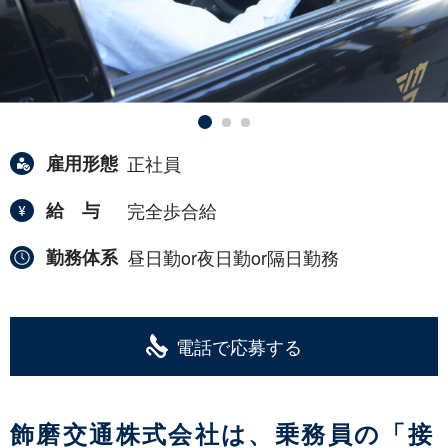
雇用形態
正社員
給与
完全歩合給
勤務体系
昼日勤or夜日勤or隔日勤務
電話で応募する
飾磨交通株式会社は、乗務員の「接