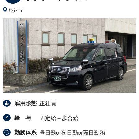
姫路市
雇用形態
正社員
給与
固定給＋歩合給
勤務体系
昼日勤or夜日勤or隔日勤務