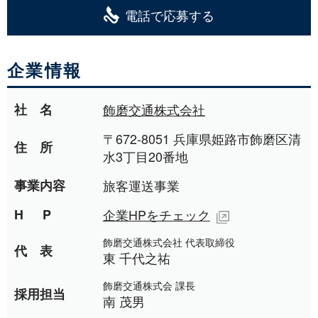
電話で応募する
企業情報
社名
飾磨交通株式会社
〒672-8051 兵庫県姫路市飾磨区清
住所
水3丁目20番地
事業内容
旅客運送事業
HP
企業HPをチェック
飾磨交通株式会社 代表取締役
代表
東 千代之祐
飾磨交通株式会 課長
採用担当
南 茂男