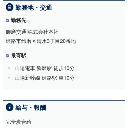
勤務地・交通
勤務先
飾磨交通I株式会社本社
姫路市飾磨区清水3丁目20番地
最寄駅
山陽電車 飾磨駅 徒歩10分
山陽新幹線 姫路駅 車10分
給与・報酬
完全歩合給