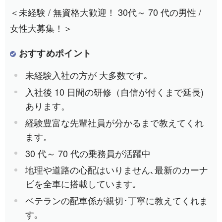
＜未経験 / 無資格大歓迎！ 30代～ 70 代の男性 /
女性大募集！＞
おすすめポイント
未経験入社の方が 大多数です｡
入社後 10 日間の研修（自信が付くまで延長)
あります。
経験豊富な先輩社員が分かるまで教えてくれ
ます。
30 代～ 70 代の乗務員が活躍中
地理や道路の心配はいりません､最新のカーナ
ビを全車に搭載しています｡
ベテランの配車係が親切･丁寧に教えてくれま
す｡