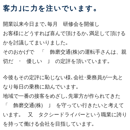
客力｣に力を注いでいます｡
開業以来今日まで､毎月 研修会を開催し
お客様にどうすれば喜んで頂けるか､満足して頂ける
かを討議してまいりました｡
そのおかげで 「 飾磨交通(株)の運転手さんは、親
切だ ･ 優しい ｣ の定評を頂いています｡
今後もその定評に恥じない様､会社･乗務員が一丸と
なり毎日の乗務に励んでいます｡
地域で一番の接客をめざし､先輩方が作られてきた
「 飾磨交通(株) ｣ を守ってい行きたいと考えて
います｡ 又 タクシードライバーという職業に誇り
を持って働ける会社を目指しています｡