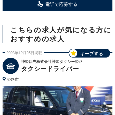
電話で応募する
こちらの求人が気になる方に
おすすめの求人
2023年
12月
25日
掲載
キープする
神姫観光株式会社神姫タクシー姫路
タクシードライバー
姫路市