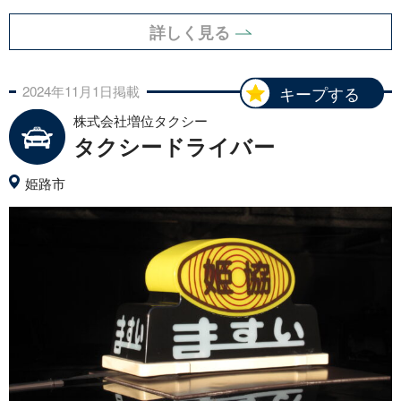
詳しく見る
2024年
11月
1日
掲載
キープする
株式会社増位タクシー
タクシードライバー
姫路市