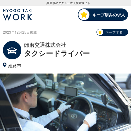
HYOGO TAXI WORK
兵庫県のタクシー求人検索サイト
キープ済みの求人
2023年
12月
25日
掲載
キープする
飾磨交通株式会社
タクシードライバー
姫路市