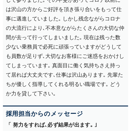
は沢山の方からご好評を頂き張り合いをもって仕
事に邁進していました｡ しかし残念ながらコロナ
の大流行により､不本意ながらたくさんの大切な仲
間が去って行ってしまいました｡ 現在は残った数
少ない乗務員で必死に頑張っていますがどうして
も員数が足りず､大切なお客様にご迷惑をおかけし
てしまっています｡ 真面目に働く気持ちさえ持っ
て居れば大丈夫です､仕事は沢山あります｡ 先輩た
ちが優しく指導してくれる明るい職場です｡ どう
か力を貸して下さい｡
採用担当からのメッセージ
「 努力をすれば､必ず結果が出ます｡ ｣