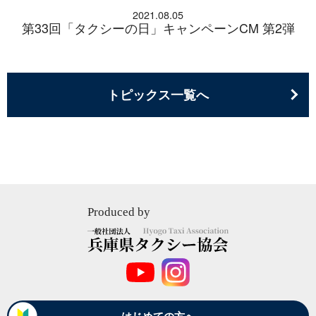
2021.08.05
第33回「タクシーの日」キャンペーンCM 第2弾
トピックス一覧へ
Produced by
一
般
社
団
法
はじめての方へ