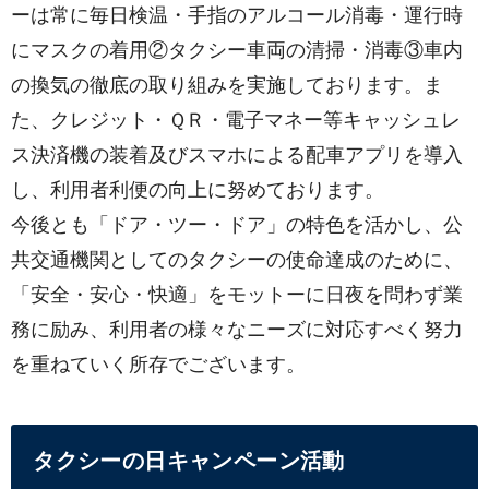
ーは常に毎日検温・手指のアルコール消毒・運行時
にマスクの着用②タクシー車両の清掃・消毒③車内
の換気の徹底の取り組みを実施しております。ま
た、クレジット・ＱＲ・電子マネー等キャッシュレ
ス決済機の装着及びスマホによる配車アプリを導入
し、利用者利便の向上に努めております。
今後とも「ドア・ツー・ドア」の特色を活かし、公
共交通機関としてのタクシーの使命達成のために、
「安全・安心・快適」をモットーに日夜を問わず業
務に励み、利用者の様々なニーズに対応すべく努力
を重ねていく所存でございます。
タクシーの日キャンペーン活動