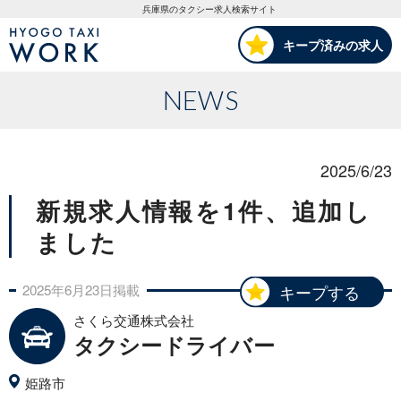
HYOGO TAXI WORK
兵庫県のタクシー求人検索サイト
キープ済みの求人
NEWS
2025/6/23
新規求人情報を1件、追加し
ました
2025年
6月
23日
掲載
キープする
さくら交通株式会社
タクシードライバー
姫路市